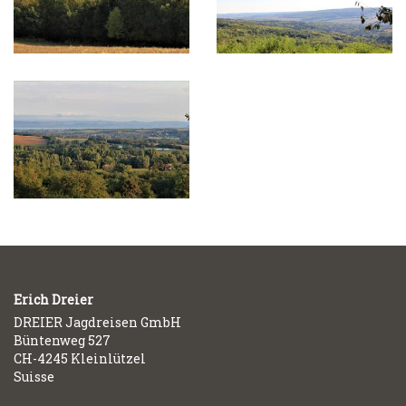
Erich Dreier
DREIER Jagdreisen GmbH
Büntenweg 527
CH-4245 Kleinlützel
Suisse