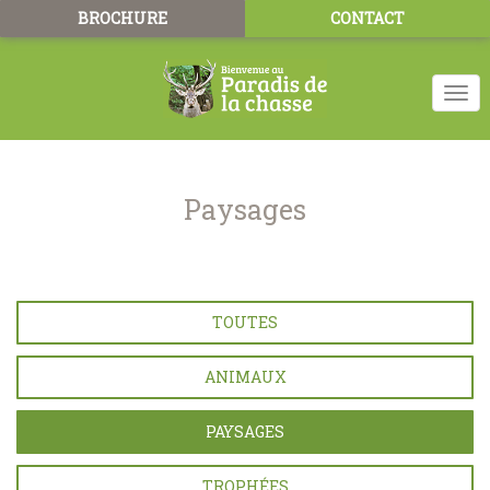
BROCHURE
CONTACT
Togg
navi
Paysages
TOUTES
ANIMAUX
PAYSAGES
TROPHÉES